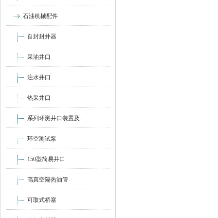
石油机械配件
自封封井器
采油井口
注水井口
热采井口
系列环测井口装置及..
环空测试泵
150型简易井口
高真空隔热油管
可取式桥塞