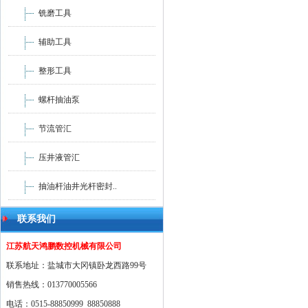
铣磨工具
辅助工具
整形工具
螺杆抽油泵
节流管汇
压井液管汇
抽油杆油井光杆密封..
联系我们
江苏航天鸿鹏数控机械有限公司
联系地址：盐城市大冈镇卧龙西路99号
销售热线：013770005566
电话：0515-88850999 88850888