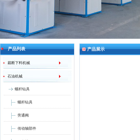
产品列表
产品展示
裁断下料机械
石油机械
螺杆钻具
螺杆钻具
旁通阀
传动轴部件