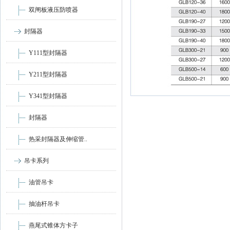
双闸板液压防喷器
封隔器
Y111型封隔器
Y211型封隔器
Y341型封隔器
封隔器
热采封隔器及伸缩管..
吊卡系列
油管吊卡
抽油杆吊卡
燕尾式锥体方卡子