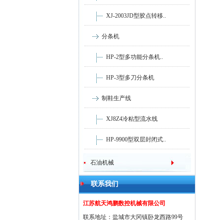
XJ-2003JD型胶点转移..
分条机
HP-2型多功能分条机..
HP-3型多刀分条机
制鞋生产线
XJ8Z4冷粘型流水线
HP-9900型双层封闭式..
石油机械
联系我们
江苏航天鸿鹏数控机械有限公司
联系地址：盐城市大冈镇卧龙西路99号