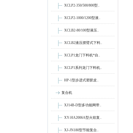
XCLP2-350/500/800型..
XCLP2-1000/1200型液..
XCLB2-80/100型液压..
XCLB2液压摆臂式下料..
XCLP1龙门下料机*自..
XCLP1系列龙门下料机..
HP-1型步进式塑胶皮..
复合机
XJ14B-D型多功能网带..
XY-HA2006A型火焰复..
XJ-JN180型节能复合..