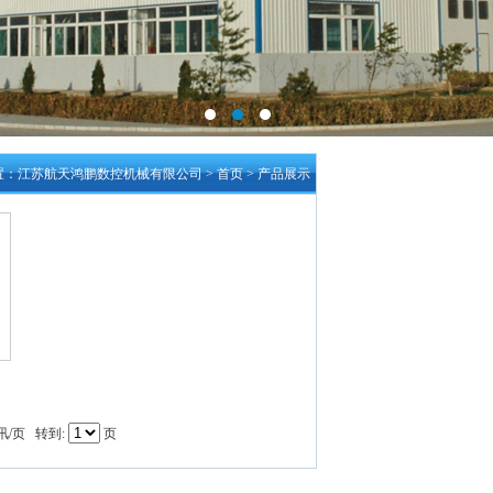
：江苏航天鸿鹏数控机械有限公司 > 首页 > 产品展示
讯/页 转到:
页