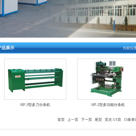
产品展示
当前位置
HP-3型多刀分条机
HP-2型多功能分条机
首页 上一页 下一页 尾页 页次:1/1页 15条资