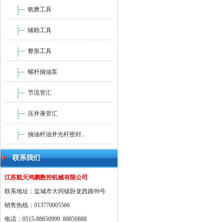
铣磨工具
辅助工具
整形工具
螺杆抽油泵
节流管汇
压井液管汇
抽油杆油井光杆密封..
联系我们
江苏航天鸿鹏数控机械有限公司
联系地址：盐城市大冈镇卧龙西路99号
销售热线：013770005566
电话：0515-88850999 88850888