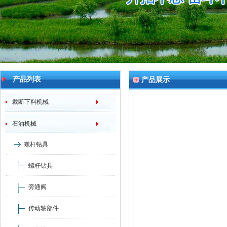
产品列表
产品展示
裁断下料机械
石油机械
螺杆钻具
螺杆钻具
旁通阀
传动轴部件