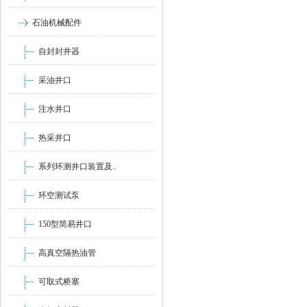
石油机械配件
自封封井器
采油井口
注水井口
热采井口
系列环测井口装置及..
环空测试泵
150型简易井口
高真空隔热油管
可取式桥塞