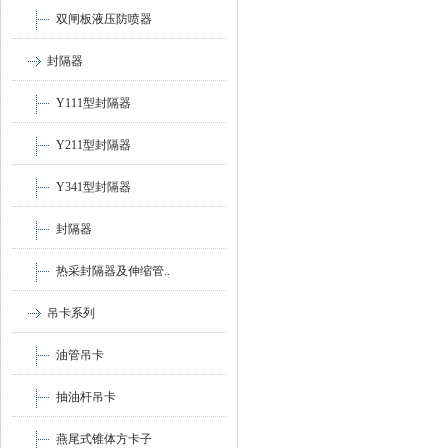
双闸板液压防喷器
封隔器
Y111型封隔器
Y211型封隔器
Y341型封隔器
封隔器
热采封隔器及伸缩管..
吊卡系列
油管吊卡
抽油杆吊卡
燕尾式锥体方卡子