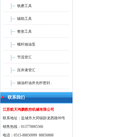
铣磨工具
辅助工具
整形工具
螺杆抽油泵
节流管汇
压井液管汇
抽油杆油井光杆密封..
联系我们
江苏航天鸿鹏数控机械有限公司
联系地址：盐城市大冈镇卧龙西路99号
销售热线：013770005566
电话：0515-88850999 88850888