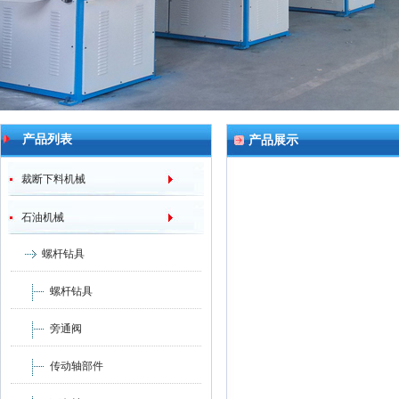
产品列表
产品展示
裁断下料机械
石油机械
螺杆钻具
螺杆钻具
旁通阀
传动轴部件