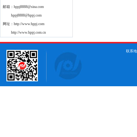
邮箱：hppj8888@sina.com
hppj8888@hppj.com
网址：http://www.hppj.com
http://www.hppj.com.cn
联系地址