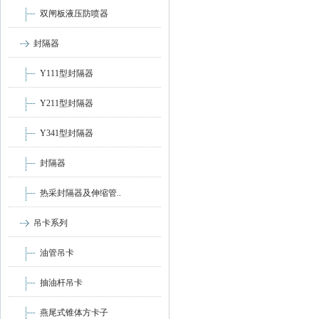
双闸板液压防喷器
封隔器
Y111型封隔器
Y211型封隔器
Y341型封隔器
封隔器
热采封隔器及伸缩管..
吊卡系列
油管吊卡
抽油杆吊卡
燕尾式锥体方卡子