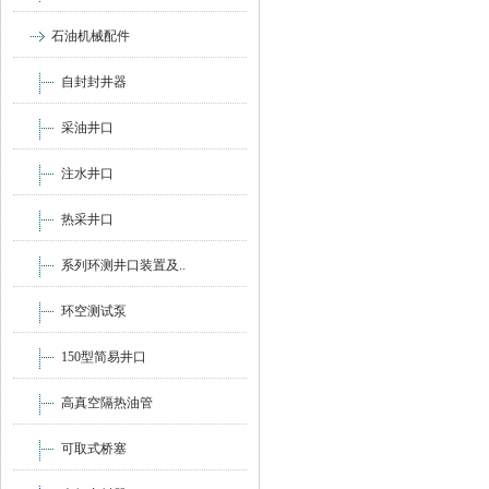
石油机械配件
自封封井器
采油井口
注水井口
热采井口
系列环测井口装置及..
环空测试泵
150型简易井口
高真空隔热油管
可取式桥塞