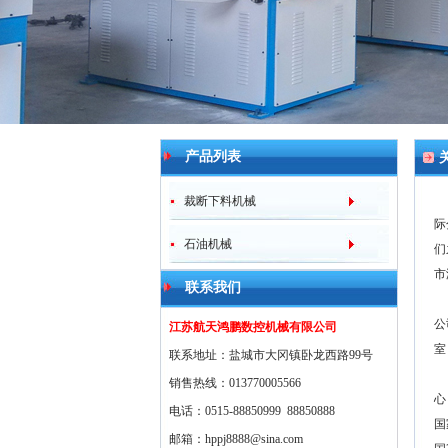
产品列表
裁断下料机械
际
石油机械
们
市
联系我们
公
江苏航天鸿鹏数控机械有限公司
室
联系地址：盐城市大冈镇卧龙西路99号
销售热线：013770005566
心
电话：0515-88850999 88850888
国
邮箱：hppj8888@sina.com