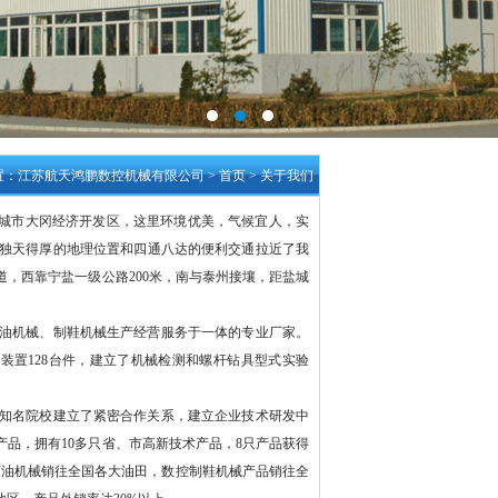
：江苏航天鸿鹏数控机械有限公司 > 首页 > 关于我们
盐城市大冈经济开发区，这里环境优美，气候宜人，实
独天得厚的地理位置和四通八达的便利交通拉近了我
道，西靠宁盐一级公路200米，南与泰州接壤，距盐城
油机械、制鞋机械生产经营服务于一体的专业厂家。
检测装置128台件，建立了机械检测和螺杆钻具型式实验
知名院校建立了紧密合作关系，建立企业技术研发中
产品，拥有10多只省、市高新技术产品，8只产品获得
产品石油机械销往全国各大油田，数控制鞋机械产品销往全