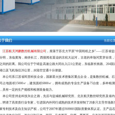
关于我们
当前位置
江苏航天鸿鹏数控机械有限公司
，座落于苏北大平原"中国鞋机之乡"——江苏省
分明，东临黄海，南傍长江，西接闻名遐迩的京杭大运河，古老的串场河贯穿全境，
之间的距离。我公司位于宁靖盐高速公路大冈出入口1公里处，东临新长铁路、204国
港口及飞机场仅20公里，水陆空交通十分便捷。
本公司系江苏省民营科技企业，国家星火技术密集区重点企业，是集数控机械、石
司占地面积15000㎡，建筑面积6800㎡，拥有成熟的专业生产设备75台套，多种
，具有一定的生产规模和检测装备能力。
本公司坚持走科技兴企之路，先后与盐城机械研究所、北京航天数控研究所及省内
，聘请了高资质行业专家，引进国内外同行成熟的技术开发研制了20多只主导市场新
家专利技术及自主知识产权，公司于2007年通过IS09001国际质量体系认证。主