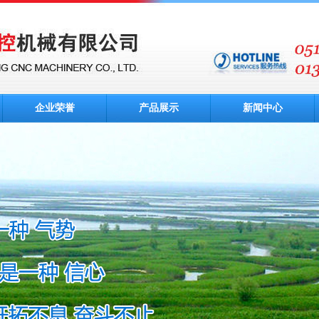
企业荣誉
产品展示
新闻中心