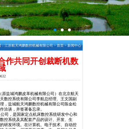
：江苏航天鸿鹏数控机械有限公司 > 首页 > 新闻中心
合作共同开创裁断机数
域
632
司（原盐城鸿鹏皮革机械有限公司）在北京航天
天数控系统有限公司李航总经理、王文国副
理，盐城航天鸿鹏数控机械有限公司陈金松
合作洽谈，并签署备忘录。
限公司，是国家定点机床数控系统研发中心和
数控系统及其配套产品的设计、开发、生
的研发环境。在计算机、电子技术、自动控